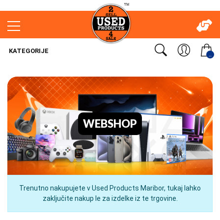
KATEGORIJE
..
WEBSHOP
Trenutno nakupujete v Used Products Maribor, tukaj lahko
zaključite nakup le za izdelke iz te trgovine.