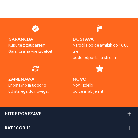
GARANCIJA
DOSTAVA
Kupujte z zaupanjem
Naročila ob delavnikih do 16:00
Garancija na vse izdelke!
ure
bodo odposlanaisti dan!
ZAMENJAVA
NOVO
Enostavno in ugodno
Novi izdelki
od starega do novega!
po ceni rabljenih!
HITRE POVEZAVE
KATEGORIJE