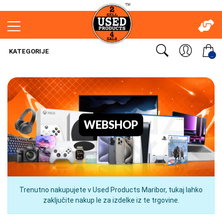
KATEGORIJE
..
WEBSHOP
Trenutno nakupujete v Used Products Maribor, tukaj lahko
zaključite nakup le za izdelke iz te trgovine.