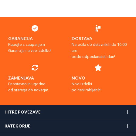
GARANCIJA
DOSTAVA
Kupujte z zaupanjem
Naročila ob delavnikih do 16:00
Garancija na vse izdelke!
ure
bodo odposlanaisti dan!
ZAMENJAVA
NOVO
Enostavno in ugodno
Novi izdelki
od starega do novega!
po ceni rabljenih!
HITRE POVEZAVE
KATEGORIJE