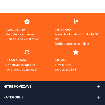
GARANCIJA
DOSTAVA
Kupujte z zaupanjem
Naročila ob delavnikih do 16:00
Garancija na vse izdelke!
ure
bodo odposlanaisti dan!
ZAMENJAVA
NOVO
Enostavno in ugodno
Novi izdelki
od starega do novega!
po ceni rabljenih!
HITRE POVEZAVE
KATEGORIJE