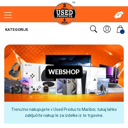
KATEGORIJE
..
WEBSHOP
Trenutno nakupujete v Used Products Maribor, tukaj lahko
zaključite nakup le za izdelke iz te trgovine.