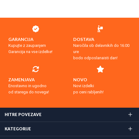
GARANCIJA
DOSTAVA
Kupujte z zaupanjem
Naročila ob delavnikih do 16:00
Garancija na vse izdelke!
ure
bodo odposlanaisti dan!
ZAMENJAVA
NOVO
Enostavno in ugodno
Novi izdelki
od starega do novega!
po ceni rabljenih!
HITRE POVEZAVE
KATEGORIJE