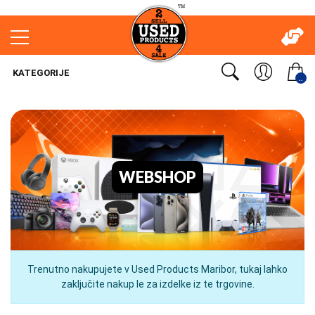
KATEGORIJE
..
WEBSHOP
Trenutno nakupujete v Used Products Maribor, tukaj lahko
zaključite nakup le za izdelke iz te trgovine.