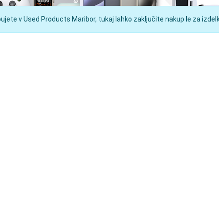
jete v Used Products Maribor, tukaj lahko zaključite nakup le za izdelke