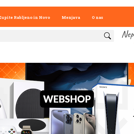
Kupite Rabljeno in Novo
Menjava
O nas
Nep
WEBSHOP