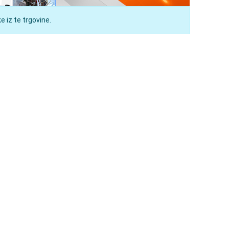
 iz te trgovine.