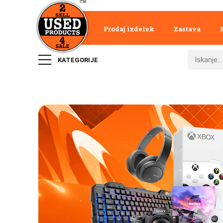
Prodaj izdelek
Zastava
KATEGORIJE