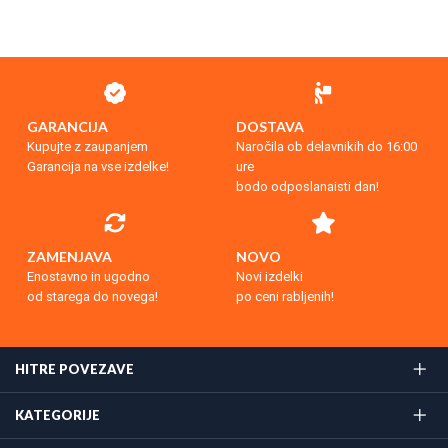
GARANCIJA
DOSTAVA
Kupujte z zaupanjem
Naročila ob delavnikih do 16:00
Garancija na vse izdelke!
ure
bodo odposlanaisti dan!
ZAMENJAVA
NOVO
Enostavno in ugodno
Novi izdelki
od starega do novega!
po ceni rabljenih!
HITRE POVEZAVE
KATEGORIJE