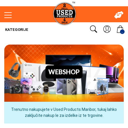
KATEGORIJE
..
WEBSHOP
Trenutno nakupujete v Used Products Maribor, tukaj lahko
zaključite nakup le za izdelke iz te trgovine.