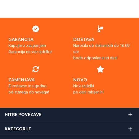
GARANCIJA
DOSTAVA
Kupujte z zaupanjem
Naročila ob delavnikih do 16:00
Garancija na vse izdelke!
ure
bodo odposlanaisti dan!
ZAMENJAVA
NOVO
Enostavno in ugodno
Novi izdelki
od starega do novega!
po ceni rabljenih!
HITRE POVEZAVE
KATEGORIJE