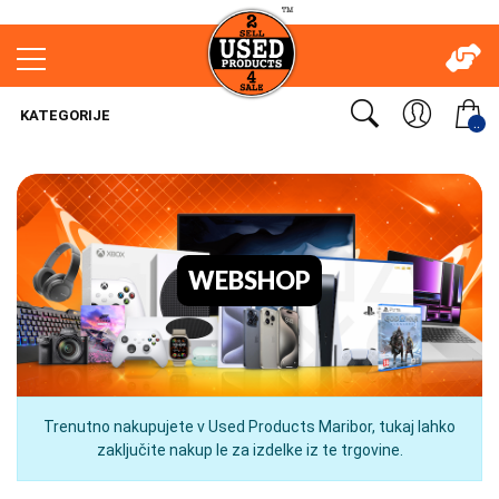
KATEGORIJE
..
WEBSHOP
Trenutno nakupujete v Used Products Maribor, tukaj lahko
zaključite nakup le za izdelke iz te trgovine.