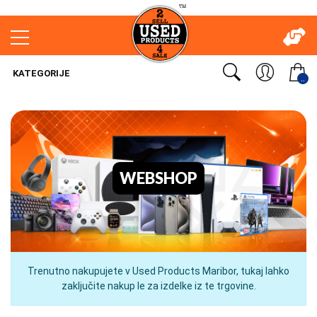
KATEGORIJE
..
WEBSHOP
Trenutno nakupujete v Used Products Maribor, tukaj lahko
zaključite nakup le za izdelke iz te trgovine.