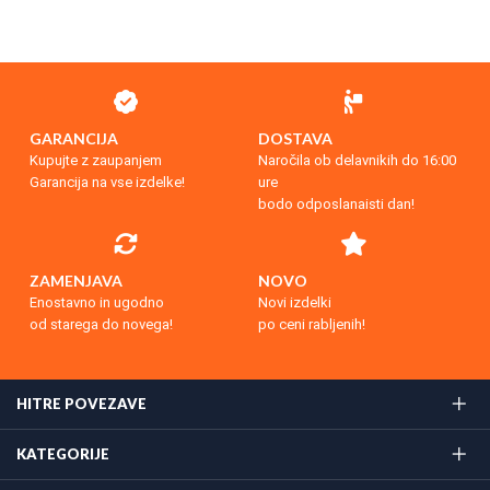
GARANCIJA
DOSTAVA
Kupujte z zaupanjem
Naročila ob delavnikih do 16:00
Garancija na vse izdelke!
ure
bodo odposlanaisti dan!
ZAMENJAVA
NOVO
Enostavno in ugodno
Novi izdelki
od starega do novega!
po ceni rabljenih!
HITRE POVEZAVE
KATEGORIJE